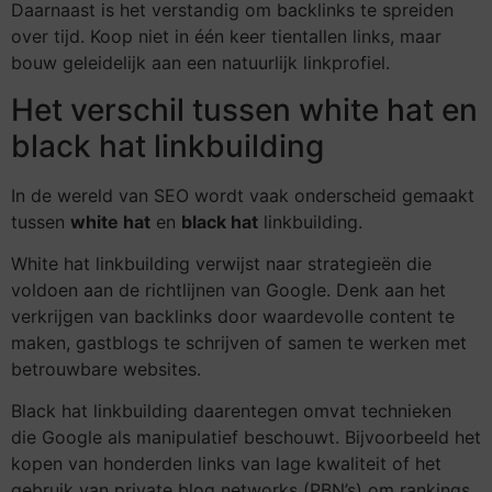
Daarnaast is het verstandig om backlinks te spreiden
over tijd. Koop niet in één keer tientallen links, maar
bouw geleidelijk aan een natuurlijk linkprofiel.
Het verschil tussen white hat en
black hat linkbuilding
In de wereld van SEO wordt vaak onderscheid gemaakt
tussen
white hat
en
black hat
linkbuilding.
White hat linkbuilding verwijst naar strategieën die
voldoen aan de richtlijnen van Google. Denk aan het
verkrijgen van backlinks door waardevolle content te
maken, gastblogs te schrijven of samen te werken met
betrouwbare websites.
Black hat linkbuilding daarentegen omvat technieken
die Google als manipulatief beschouwt. Bijvoorbeeld het
kopen van honderden links van lage kwaliteit of het
gebruik van private blog networks (PBN’s) om rankings