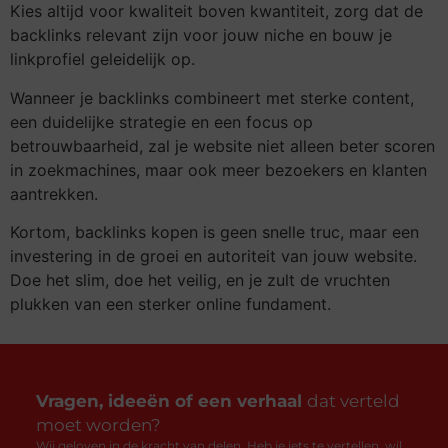
Kies altijd voor kwaliteit boven kwantiteit, zorg dat de
backlinks relevant zijn voor jouw niche en bouw je
linkprofiel geleidelijk op.
Wanneer je backlinks combineert met sterke content,
een duidelijke strategie en een focus op
betrouwbaarheid, zal je website niet alleen beter scoren
in zoekmachines, maar ook meer bezoekers en klanten
aantrekken.
Kortom, backlinks kopen is geen snelle truc, maar een
investering in de groei en autoriteit van jouw website.
Doe het slim, doe het veilig, en je zult de vruchten
plukken van een sterker online fundament.
Vragen, ideeën of een verhaal
dat verteld
moet worden?
Wij geloven in de kracht van delen. Heb je iets te vertellen, wil