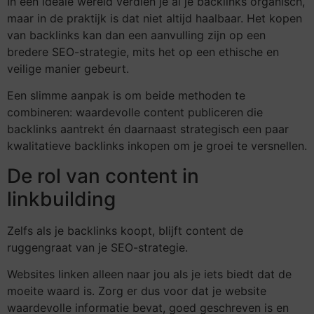
In een ideale wereld verdien je al je backlinks organisch,
maar in de praktijk is dat niet altijd haalbaar. Het kopen
van backlinks kan dan een aanvulling zijn op een
bredere SEO-strategie, mits het op een ethische en
veilige manier gebeurt.
Een slimme aanpak is om beide methoden te
combineren: waardevolle content publiceren die
backlinks aantrekt én daarnaast strategisch een paar
kwalitatieve backlinks inkopen om je groei te versnellen.
De rol van content in
linkbuilding
Zelfs als je backlinks koopt, blijft content de
ruggengraat van je SEO-strategie.
Websites linken alleen naar jou als je iets biedt dat de
moeite waard is. Zorg er dus voor dat je website
waardevolle informatie bevat, goed geschreven is en