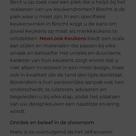
Bent u op zoek naar een plek die u helpt bij het
realiseren van uw keukendromen? Brecht is de
plek waar u moet zijn. In een specifieke
keukenwinkel in Brecht krijgt u de kans om
zowel keukens op maat als merkkeukens te
ontdekken.
NewLook Keukens
biedt een scala
aan stijlen en materialen die passen bij elke
smaak en behoefte. Het unieke en duurzame
karakter van hun keukens zorgt ervoor dat u
niet alleen investeert in een mooi design, maar
ook in kwaliteit die de tand des tijds doorstaat.
Bovendien is hun persoonlijke aanpak wat hen
onderscheidt; ze luisteren, adviseren en
begeleiden u bij elke stap, zodat het plaatsen
van uw designkeuken een naadloze ervaring
wordt.
Ontdek en beleef in de showroom
Niets is zo overtuigend als het zelf ervaren.