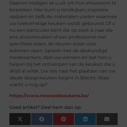
Daarom nodigen ze u uit om hun showroom te
bezoeken. Hier kunt u rondkijken, inspiratie
opdoen en zelfs de materialen voelen waarmee
uw toekomstige keuken wordt gebouwd. Of u
nu een particulier bent die op zoek is naar die
ene droomkeuken of een professional met
specifieke eisen, de deuren staan voor
iedereen open. Spreek met de deskundige
medewerkers, deel uw wensen en laat hen u
helpen bij het ontwerpen van de keuken die u
altijd al wilde. Uw reis naar het plaatsen van uw
ideale designkeuken begint in Brecht. Waar
wacht u nog op?
https://www.newlookkeukens.be/
Goed artikel? Deel hem dan op:
X
Facebook
Pinterest
LinkedIn
Email
(Twitter)