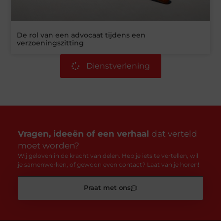
De rol van een advocaat tijdens een
verzoeningszitting
Dienstverlening
Vragen, ideeën of een verhaal
dat verteld
moet worden?
Wij geloven in de kracht van delen. Heb je iets te vertellen, wil
je samenwerken, of gewoon even contact? Laat van je horen!
Praat met ons