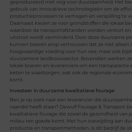
geproduceerd met oog voor duurzaamheid. Het bed
gebruik van innovatieve technologieën om de effici
productieprocessen te verhogen en verspilling te 
Daarnaast kiezen ze voor grondstoffen die lokaal bes
waardoor de transportafstanden worden verkort en
uitstoot wordt verminderd. Door deze duurzame pr
kunnen boeren erop vertrouwen dat ze niet alleen 
hoogwaardige voeding voor hun vee, maar ook bijd
duurzamere landbouwsector. Bovendien werken z
lokale boeren en leveranciers om een transparante e
keten te waarborgen, wat ook de regionale econom
komt.
Investeer in duurzame kwalitatieve fourage
Ben je op zoek naar een leverancier die duurzaamh
vaandel heeft staan? Dewulf Fourage & Transport bi
kwalitatieve fourage die zowel de gezondheid van je
milieu ten goede komt. Met hun toewijding aan d
productie en transportmethoden, is dit bedrijf de id