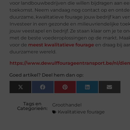
voor landbouwbedrijven die willen bijdragen aan e
toekomst. Neem vandaag nog contact op en ontd
duurzame, kwalitatieve fourage jouw bedrijf kan ver
Investeer in een gezonde en milieuvriendelijke to
jouw veestapel en bedrijf. Ze staan klaar om je te 
met de beste voederoplossingen op de markt. Maa
voor de
meest kwalitatieve fourage
en draag bij a
duurzamere wereld.
https://www.dewulffourageentransport.be/nl/dien
Goed artikel? Deel hem dan op:
X
Facebook
Pinterest
LinkedIn
Email
(Twitter)
Tags en
Groothandel
Categorieën:
Kwalitatieve fourage