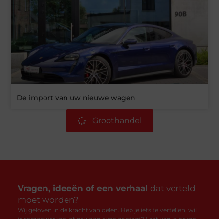
De import van uw nieuwe wagen
Groothandel
Vragen, ideeën of een verhaal
dat verteld
moet worden?
Wij geloven in de kracht van delen. Heb je iets te vertellen, wil
je samenwerken, of gewoon even contact? Laat van je horen!