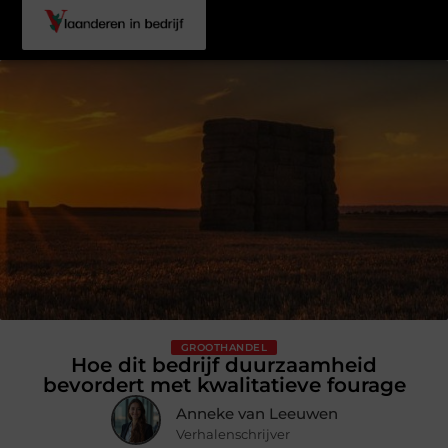
GROOTHANDEL
Hoe dit bedrijf duurzaamheid
bevordert met kwalitatieve fourage
Anneke van Leeuwen
Verhalenschrijver