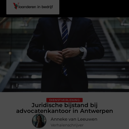
DIENSTVERLENING
Juridische bijstand bij
advocatenkantoor in Antwerpen
Anneke van Leeuwen
Verhalenschrijver