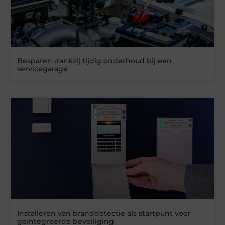
Besparen dankzij tijdig onderhoud bij een
servicegarage
Installeren van branddetectie als startpunt voor
geïntegreerde beveiliging