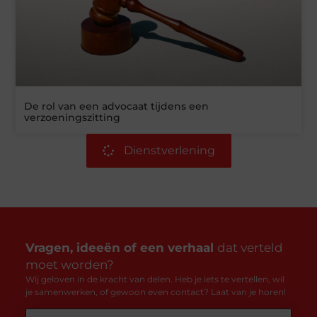
De rol van een advocaat tijdens een
verzoeningszitting
Dienstverlening
Vragen, ideeën of een verhaal
dat verteld
moet worden?
Wij geloven in de kracht van delen. Heb je iets te vertellen, wil
je samenwerken, of gewoon even contact? Laat van je horen!