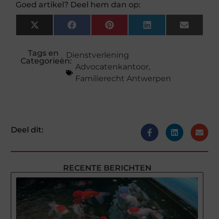
Goed artikel? Deel hem dan op:
X
Facebook
Pinterest
LinkedIn
Email
(Twitter)
Tags en
Dienstverlening
Categorieën:
Advocatenkantoor
,
Familierecht Antwerpen
Deel dit:
RECENTE BERICHTEN