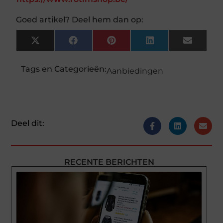
Goed artikel? Deel hem dan op:
X
Facebook
Pinterest
LinkedIn
Email
(Twitter)
Tags en Categorieën:
Aanbiedingen
Deel dit:
RECENTE BERICHTEN