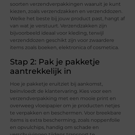
soorten verzendverpakkingen waaruit je kunt
kiezen, zoals verzendzakken en verzenddozen.
Welke het beste bij jouw product past, hangt af
van wat je verstuurt. Verzendzakken zijn
bijvoorbeeld ideaal voor kleding, terwijl
verzenddozen geschikt zijn voor zwaardere
items zoals boeken, elektronica of cosmetica.
Stap 2: Pak je pakketje
aantrekkelijk in
Hoe je pakketje eruitziet bij aankomst,
beïnvloedt de klantervaring. Kies voor een
verzendverpakking met een mooie print en
overweeg vloeipapier om je producten netjes
te verpakken en beschermen. Voor breekbare
items is extra bescherming, zoals noppenfolie
en opvulchips, handig om schade en
verschuivingen tijdens transport te