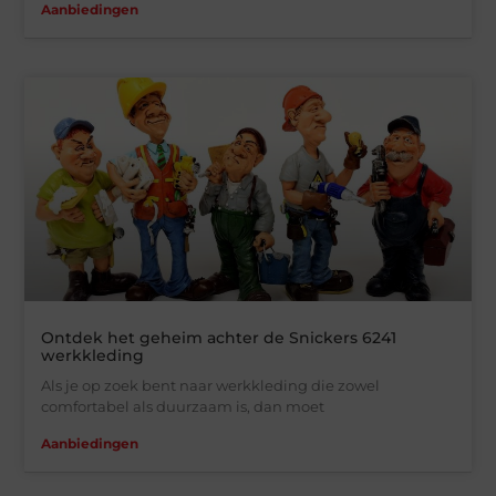
Aanbiedingen
Ontdek het geheim achter de Snickers 6241
werkkleding
Als je op zoek bent naar werkkleding die zowel
comfortabel als duurzaam is, dan moet
Aanbiedingen