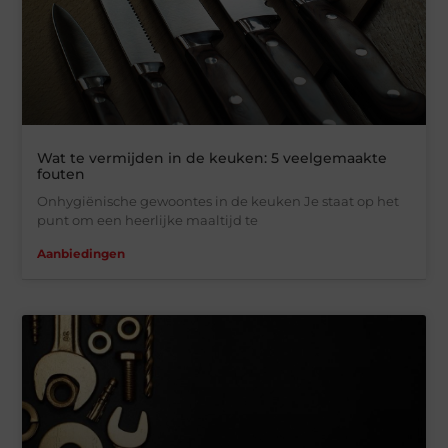
Wat te vermijden in de keuken: 5 veelgemaakte
fouten
Onhygiënische gewoontes in de keuken Je staat op het
punt om een heerlijke maaltijd te
Aanbiedingen