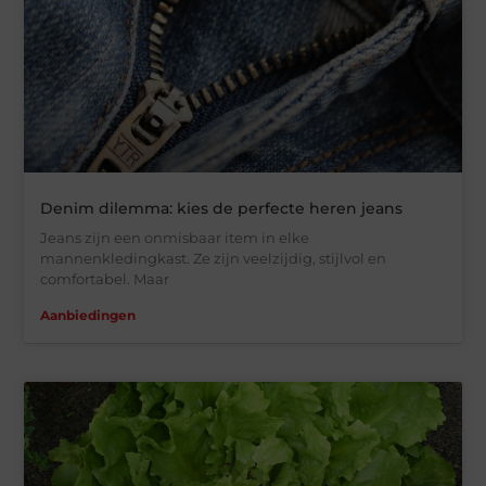
Denim dilemma: kies de perfecte heren jeans
Jeans zijn een onmisbaar item in elke
mannenkledingkast. Ze zijn veelzijdig, stijlvol en
comfortabel. Maar
Aanbiedingen