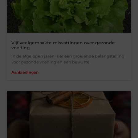
Vijf veelgemaakte misvattingen over gezonde
voeding
In de afgelopen jaren is er een groeiende belangstelling
voor gezonde voeding en een bewuste
Aanbiedingen