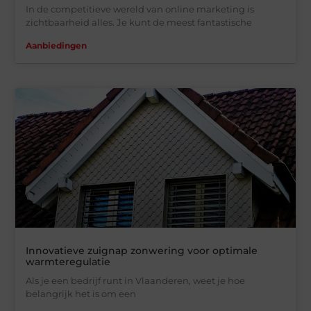
In de competitieve wereld van online marketing is
zichtbaarheid alles. Je kunt de meest fantastische
Aanbiedingen
Innovatieve zuignap zonwering voor optimale
warmteregulatie
Als je een bedrijf runt in Vlaanderen, weet je hoe
belangrijk het is om een