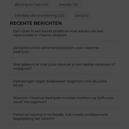
Woning en Tuin
(41)
Zakelijk
(13)
Zakelijke dienstverlening
(23)
Zorg
(4)
RECENTE BERICHTEN
Een vijver in een kleine stadstuin met advies van een
vijverwinkel in Vlaams-Brabant
De beste online advertentiekanalen voor Vlaamse
bedrijven
Wat gebeurt er met jouw data als je een laptop verkoopt of
weggooit?
Oplossingen tegen bedplassen beginnen met de juiste
keuze
Waarom Vlaamse bedrijven moeten inzetten op Software
Asset Management
Personal training in Hofstade, wat maakt professionele
begeleiding het verschil