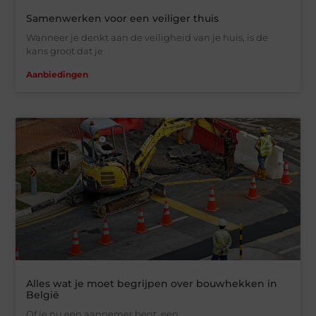
Samenwerken voor een veiliger thuis
Wanneer je denkt aan de veiligheid van je huis, is de
kans groot dat je
Aanbiedingen
Alles wat je moet begrijpen over bouwhekken in
België
Of je nu een aannemer bent, een