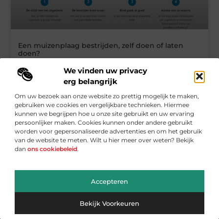
Een muizenplaag bestrijden, zelf doen of laten
doen?
Iedereen herkent ze wel, de kleine, grijze, piepende
We vinden uw privacy
knaagdiertjes die veel mensen de stuipen op
erg belangrijk
Aanbiedingen
Om uw bezoek aan onze website zo prettig mogelijk te maken,
gebruiken we cookies en vergelijkbare technieken. Hiermee
kunnen we begrijpen hoe u onze site gebruikt en uw ervaring
persoonlijker maken. Cookies kunnen onder andere gebruikt
worden voor gepersonaliseerde advertenties en om het gebruik
van de website te meten. Wilt u hier meer over weten? Bekijk
dan
ons cookiebeleid
.
Accepteren
Bekijk Voorkeuren