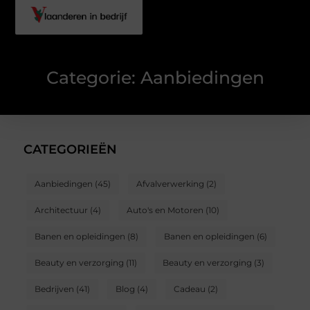
Categorie: Aanbiedingen
CATEGORIEËN
Aanbiedingen
(45)
Afvalverwerking
(2)
Architectuur
(4)
Auto's en Motoren
(10)
Banen en opleidingen
(8)
Banen en opleidingen
(6)
Beauty en verzorging
(11)
Beauty en verzorging
(3)
Bedrijven
(41)
Blog
(4)
Cadeau
(2)