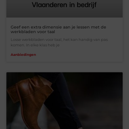
Geef een extra dimensie aan je lessen met de
werkbladen voor taal
Losse werkbladen voor taal, het kan handig van pas
komen. In elke klas heb je
Aanbiedingen