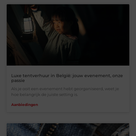
Luxe tentverhuur in België: jouw evenement, onze
passie
Als je ooit een evenement hebt georganiseerd, weet je
hoe belangrijk de juiste setting is.
Aanbiedingen