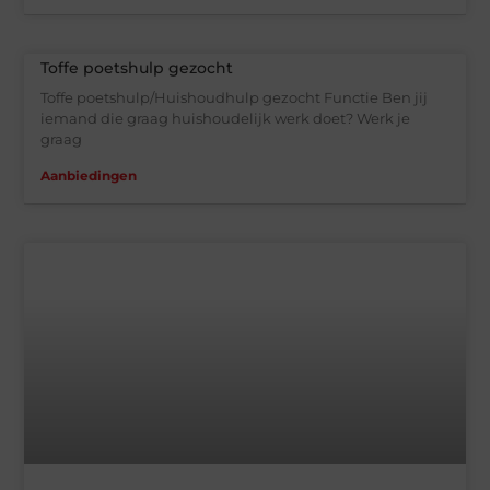
Toffe poetshulp gezocht
Toffe poetshulp/Huishoudhulp gezocht Functie Ben jij
iemand die graag huishoudelijk werk doet? Werk je
graag
Aanbiedingen