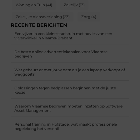
Woning en Tuin
(41)
Zakelijk
(13)
Zakelijke dienstverlening
(23)
Zorg
(4)
RECENTE BERICHTEN
Een vijver in een kleine stadstuin met advies van een
vijverwinkel in Vlaams-Brabant
De beste online advertentiekanalen voor Vlaamse
bedrijven
Wat gebeurt er met jouw data als je een laptop verkoopt of
weggooit?
Oplossingen tegen bedplassen beginnen met de juiste
keuze
Waarom Vlaamse bedrijven moeten inzetten op Software
Asset Management
Personal training in Hofstade, wat maakt professionele
begeleiding het verschil