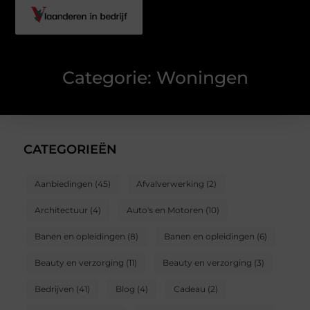
Categorie: Woningen
CATEGORIEËN
Aanbiedingen
(45)
Afvalverwerking
(2)
Architectuur
(4)
Auto's en Motoren
(10)
Banen en opleidingen
(8)
Banen en opleidingen
(6)
Beauty en verzorging
(11)
Beauty en verzorging
(3)
Bedrijven
(41)
Blog
(4)
Cadeau
(2)