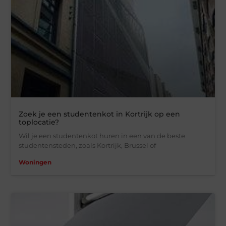
Zoek je een studentenkot in Kortrijk op een
toplocatie?
Wil je een studentenkot huren in een van de beste
studentensteden, zoals Kortrijk, Brussel of
Woningen