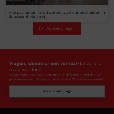
Hoe pvc ramen in antwerpen zich onderscheiden in
duurzaamheid en stijl
Aanbiedingen
Vragen, ideeën of een verhaal
dat verteld
moet worden?
Wij geloven in de kracht van delen. Heb je iets te vertellen, wil
je samenwerken, of gewoon even contact? Laat van je horen!
Praat met ons