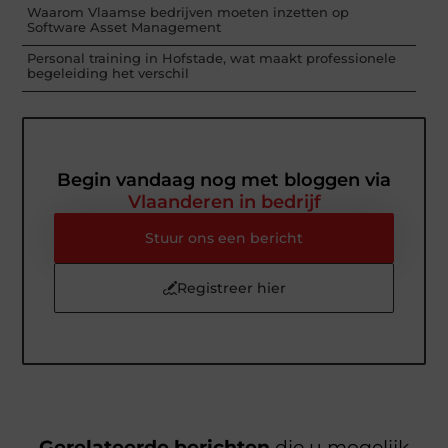
Waarom Vlaamse bedrijven moeten inzetten op
Software Asset Management
Personal training in Hofstade, wat maakt professionele
begeleiding het verschil
Begin vandaag nog met bloggen via
Vlaanderen in bedrijf
Stuur ons een bericht
Registreer hier
Gerelateerde berichten
die u mogelijk