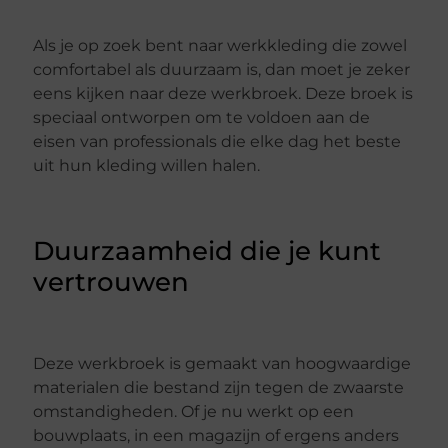
Als je op zoek bent naar werkkleding die zowel
comfortabel als duurzaam is, dan moet je zeker
eens kijken naar deze werkbroek. Deze broek is
speciaal ontworpen om te voldoen aan de
eisen van professionals die elke dag het beste
uit hun kleding willen halen.
Duurzaamheid die je kunt
vertrouwen
Deze werkbroek is gemaakt van hoogwaardige
materialen die bestand zijn tegen de zwaarste
omstandigheden. Of je nu werkt op een
bouwplaats, in een magazijn of ergens anders