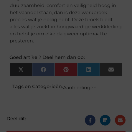
duurzaamheid, comfort en veiligheid hoog in
het vaandel staan, dan is deze werkbroek
precies wat je nodig hebt. Deze broek biedt
alles wat je zoekt in hoogwaardige werkkleding
en helpt je om elke dag weer optimaal te
presteren.
Goed artikel? Deel hem dan op:
X
Facebook
Pinterest
LinkedIn
Email
(Twitter)
Tags en Categorieën:
Aanbiedingen
Deel dit: