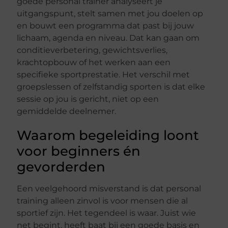
goede personal trainer analyseert je
uitgangspunt, stelt samen met jou doelen op
en bouwt een programma dat past bij jouw
lichaam, agenda en niveau. Dat kan gaan om
conditieverbetering, gewichtsverlies,
krachtopbouw of het werken aan een
specifieke sportprestatie. Het verschil met
groepslessen of zelfstandig sporten is dat elke
sessie op jou is gericht, niet op een
gemiddelde deelnemer.
Waarom begeleiding loont
voor beginners én
gevorderden
Een veelgehoord misverstand is dat personal
training alleen zinvol is voor mensen die al
sportief zijn. Het tegendeel is waar. Juist wie
net begint, heeft baat bij een goede basis en