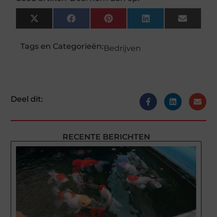
X
Facebook
Pinterest
LinkedIn
Email
(Twitter)
Tags en Categorieën:
Bedrijven
Deel dit:
RECENTE BERICHTEN