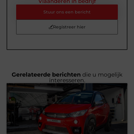
Vlaanderen in bedrijf
Stuur ons een bericht
Registreer hier
Gerelateerde berichten
die u mogelijk
interesseren.