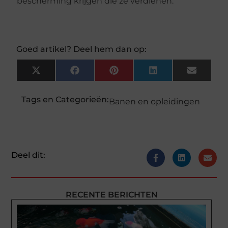
bescherming krijgen die ze verdienen.
Goed artikel? Deel hem dan op:
X
Facebook
Pinterest
LinkedIn
Email
(Twitter)
Tags en Categorieën:
Banen en opleidingen
Deel dit:
RECENTE BERICHTEN