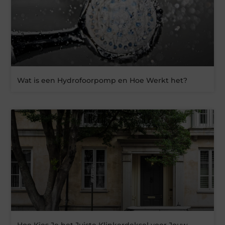
Wat is een Hydrofoorpomp en Hoe Werkt het?
Hoe Kies Je het Juiste Klinkerdeksel voor Jouw