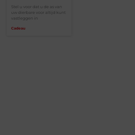
Stel u voor dat u de as van
uw dierbare voor altijd kunt
vastleggen in
Cadeau