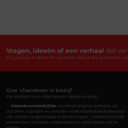
Vragen, ideeën of een verhaal
dat ve
Wij geloven in de kracht van delen. Heb je iets te vertellen,
Over Vlaanderen in bedrijf
Een platform voor ondernemers, ideeën en groei.
—
Vlaandereninbedrijf.be
verzamelt blogs en artikelen vol
inzichten, inspiratie en verhalen uit de Vlaamse bedrijfswereld.
Van starters tot gevestigde ondernemingen – ontdek boeiende
content over innovatie, ondernemen en werk maken van je
passie.