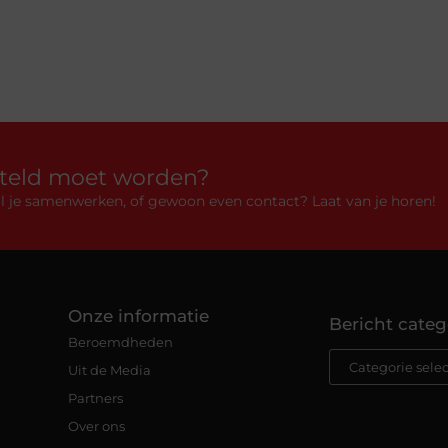
rteld moet worden?
 wil je samenwerken, of gewoon even contact? Laat van je horen!
Onze informatie
Bericht categ
Beroemdheden
Uit de Media
Partners
Over ons