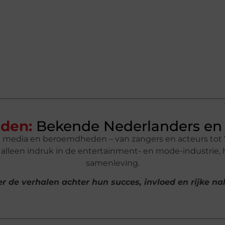
den:
Bekende Nederlanders en 
n media en beroemdheden – van zangers en acteurs tot 
lleen indruk in de entertainment- en mode-industrie,
samenleving.
r de verhalen achter hun succes, invloed en rijke n