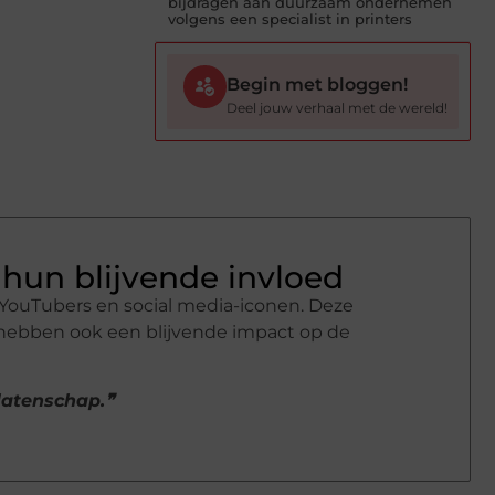
bijdragen aan duurzaam ondernemen
volgens een specialist in printers
Begin met bloggen!
Deel jouw verhaal met de wereld!
hun blijvende invloed
YouTubers en social media-iconen. Deze
 hebben ook een blijvende impact op de
alatenschap.❞