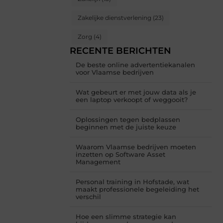
Zakelijke dienstverlening
(23)
Zorg
(4)
RECENTE BERICHTEN
De beste online advertentiekanalen
voor Vlaamse bedrijven
Wat gebeurt er met jouw data als je
een laptop verkoopt of weggooit?
Oplossingen tegen bedplassen
beginnen met de juiste keuze
Waarom Vlaamse bedrijven moeten
inzetten op Software Asset
Management
Personal training in Hofstade, wat
maakt professionele begeleiding het
verschil
Hoe een slimme strategie kan