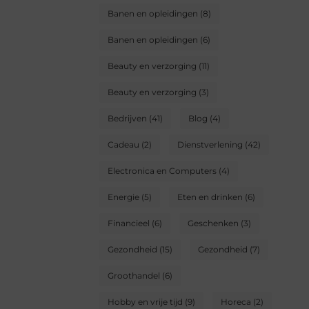
Banen en opleidingen
(8)
Banen en opleidingen
(6)
Beauty en verzorging
(11)
Beauty en verzorging
(3)
Bedrijven
(41)
Blog
(4)
Cadeau
(2)
Dienstverlening
(42)
Electronica en Computers
(4)
Energie
(5)
Eten en drinken
(6)
Financieel
(6)
Geschenken
(3)
Gezondheid
(15)
Gezondheid
(7)
Groothandel
(6)
Hobby en vrije tijd
(9)
Horeca
(2)