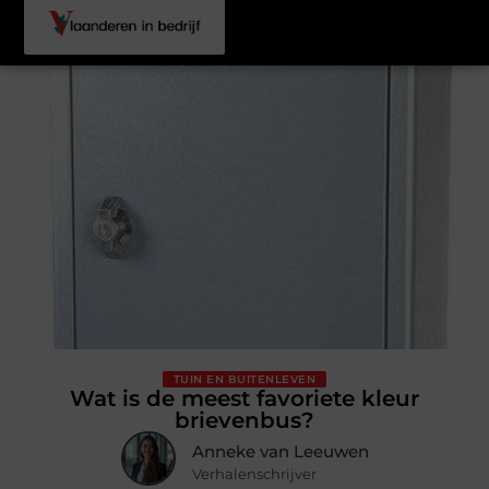
TUIN EN BUITENLEVEN
Wat is de meest favoriete kleur
brievenbus?
Anneke van Leeuwen
Verhalenschrijver