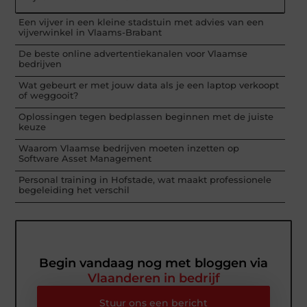
Een vijver in een kleine stadstuin met advies van een
vijverwinkel in Vlaams-Brabant
De beste online advertentiekanalen voor Vlaamse
bedrijven
Wat gebeurt er met jouw data als je een laptop verkoopt
of weggooit?
Oplossingen tegen bedplassen beginnen met de juiste
keuze
Waarom Vlaamse bedrijven moeten inzetten op
Software Asset Management
Personal training in Hofstade, wat maakt professionele
begeleiding het verschil
Begin vandaag nog met bloggen via
Vlaanderen in bedrijf
Stuur ons een bericht