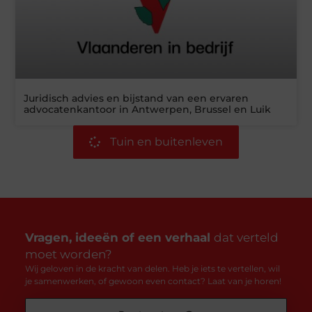
Juridisch advies en bijstand van een ervaren
advocatenkantoor in Antwerpen, Brussel en Luik
Tuin en buitenleven
Vragen, ideeën of een verhaal
dat verteld
moet worden?
Wij geloven in de kracht van delen. Heb je iets te vertellen, wil
je samenwerken, of gewoon even contact? Laat van je horen!