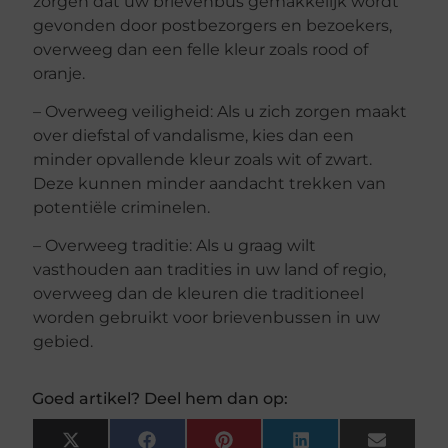
zorgen dat uw brievenbus gemakkelijk wordt
gevonden door postbezorgers en bezoekers,
overweeg dan een felle kleur zoals rood of
oranje.
– Overweeg veiligheid: Als u zich zorgen maakt
over diefstal of vandalisme, kies dan een
minder opvallende kleur zoals wit of zwart.
Deze kunnen minder aandacht trekken van
potentiële criminelen.
– Overweeg traditie: Als u graag wilt
vasthouden aan tradities in uw land of regio,
overweeg dan de kleuren die traditioneel
worden gebruikt voor brievenbussen in uw
gebied.
Goed artikel? Deel hem dan op:
X
Facebook
Pinterest
LinkedIn
Email