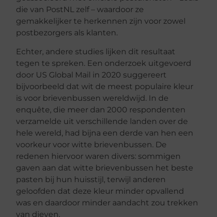
die van PostNL zelf – waardoor ze
gemakkelijker te herkennen zijn voor zowel
postbezorgers als klanten.
Echter, andere studies lijken dit resultaat
tegen te spreken. Een onderzoek uitgevoerd
door US Global Mail in 2020 suggereert
bijvoorbeeld dat wit de meest populaire kleur
is voor brievenbussen wereldwijd. In de
enquête, die meer dan 2000 respondenten
verzamelde uit verschillende landen over de
hele wereld, had bijna een derde van hen een
voorkeur voor witte brievenbussen. De
redenen hiervoor waren divers: sommigen
gaven aan dat witte brievenbussen het beste
pasten bij hun huisstijl, terwijl anderen
geloofden dat deze kleur minder opvallend
was en daardoor minder aandacht zou trekken
van dieven.