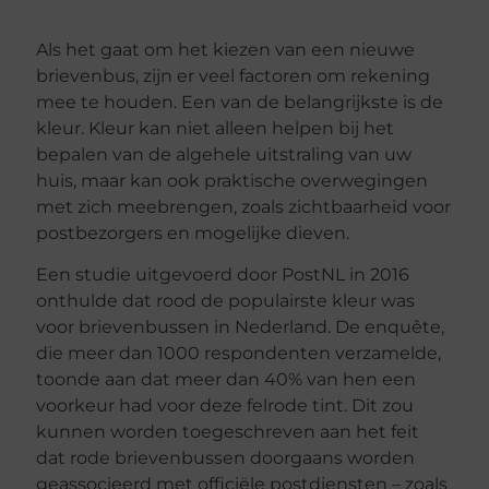
Als het gaat om het kiezen van een nieuwe
brievenbus, zijn er veel factoren om rekening
mee te houden. Een van de belangrijkste is de
kleur. Kleur kan niet alleen helpen bij het
bepalen van de algehele uitstraling van uw
huis, maar kan ook praktische overwegingen
met zich meebrengen, zoals zichtbaarheid voor
postbezorgers en mogelijke dieven.
Een studie uitgevoerd door PostNL in 2016
onthulde dat rood de populairste kleur was
voor brievenbussen in Nederland. De enquête,
die meer dan 1000 respondenten verzamelde,
toonde aan dat meer dan 40% van hen een
voorkeur had voor deze felrode tint. Dit zou
kunnen worden toegeschreven aan het feit
dat rode brievenbussen doorgaans worden
geassocieerd met officiële postdiensten – zoals