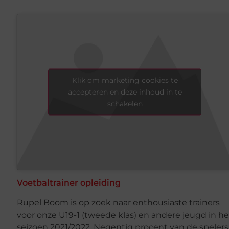
Klik om marketing cookies te
accepteren en deze inhoud in te
schakelen
Voetbaltrainer opleiding
Rupel Boom is op zoek naar enthousiaste trainers
voor onze U19-1 (tweede klas) en andere jeugd in he
seizoen 2021/2022. Negentig procent van de spelers