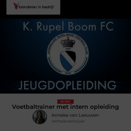
SPORT
Voetbaltrainer met intern opleiding
Anneke van Leeuwen
Verhalenschrijver