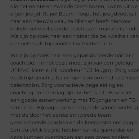
die het eerste en tweede team kozen, kwam uit de
eigen jeugd. Rupel Boom hoopt het jeugdvoetbal
naar een nieuw niveau te tillen en heeft hiervoor
enkele gekwalificeerde coaches en managers nodig
We zijn op zoek naar een trainer die de kwaliteit va
de spelers als topprioriteit wil verbeteren.
We zijn op zoek naar een gepassioneerde trainer /
coach die: • In het bezit moet zijn van een geldige
UEFA-C licentie. (Bij voorkeur TC3 Jeugd) • Zorg voor
wedstrijdgerichte trainingen conform het technisc
beleidsplan. Zorg voor actieve begeleiding en
coaching op zaterdag tijdens het spel. • Bevorder
een goede samenwerking met TC-jongeren en TC-
senioren. • Bijdragen aan een goede samenwerking
met de door het eerste en tweede team
geselecteerde coaches en de keeperstrainer jeugd. 
Een duidelijk begrip hebben van de gameplay en
deze kunnen overdragen aan een groep spelers. •