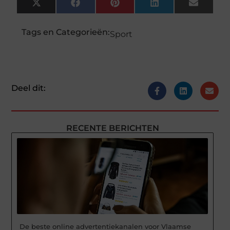
X
Facebook
Pinterest
LinkedIn
Email
(Twitter)
Tags en Categorieën:
Sport
Deel dit:
RECENTE BERICHTEN
De beste online advertentiekanalen voor Vlaamse