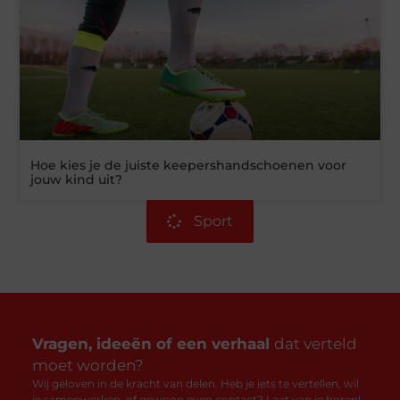
Hoe kies je de juiste keepershandschoenen voor
jouw kind uit?
Sport
Vragen, ideeën of een verhaal
dat verteld
moet worden?
Wij geloven in de kracht van delen. Heb je iets te vertellen, wil
je samenwerken, of gewoon even contact? Laat van je horen!